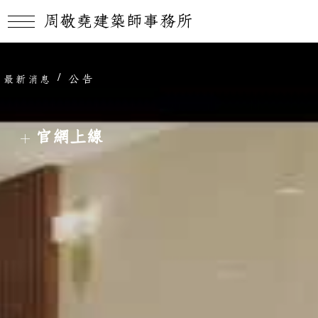
周敬堯建築師事務所
/
公告
最新消息
官網上線