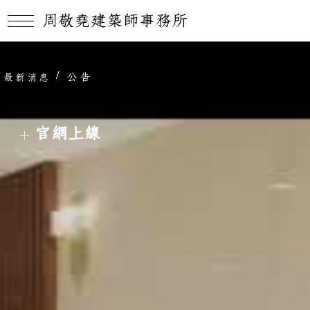
周敬堯建築師事務所
/
公告
最新消息
官網上線